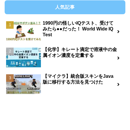
人気記事
1990円の怪しいIQテスト、受けて
みたら●●だった！ World Wide IQ
Test
【化学】キレート滴定で溶液中の金
属イオン濃度を定量する
【マイクラ】統合版スキンをJava
版に移行する方法を見つけた