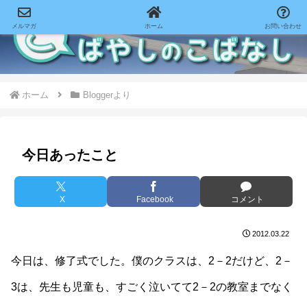
メルマガ
ホーム
お問い合わせ
ホーム
Bloggerより
今日あったこと
X
Facebook
コメント
2012.03.22
今日は、修了式でした。僕のクラスは、2－2だけど、2－
3は、先生も児童も、すごく泣いてて2－2の教室までなく