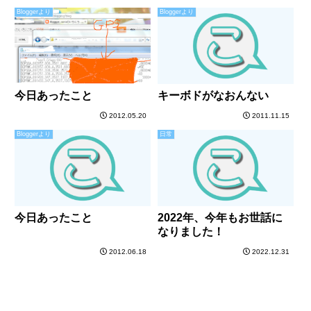
Bloggerより
Bloggerより
今日あったこと
キーボドがなおんない
2012.05.20
2011.11.15
Bloggerより
日常
今日あったこと
2022年、今年もお世話に
なりました！
2012.06.18
2022.12.31