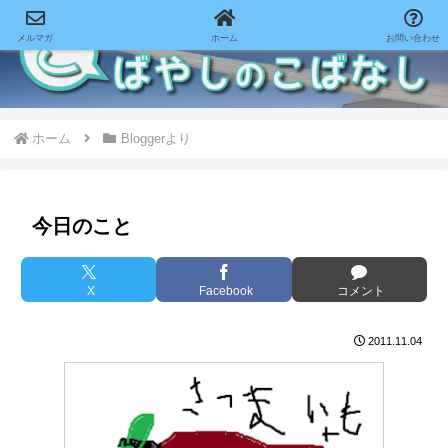
メルマガ
ホーム
お問い合わせ
ホーム
Bloggerより
今日のこと
X
Facebook
コメント
2011.11.04