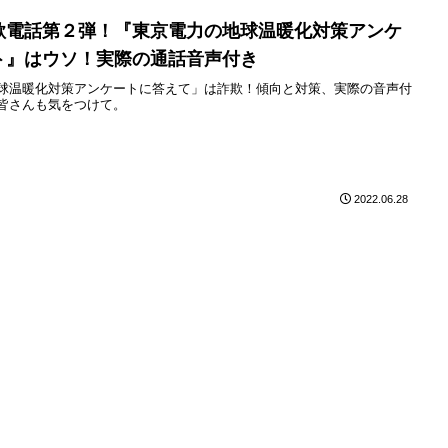
欺電話第２弾！『東京電力の地球温暖化対策アンケ
ト』はウソ！実際の通話音声付き
球温暖化対策アンケートに答えて」は詐欺！傾向と対策、実際の音声付
皆さんも気をつけて。
2022.06.28