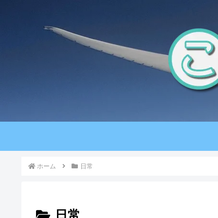
ホーム
日常
日常