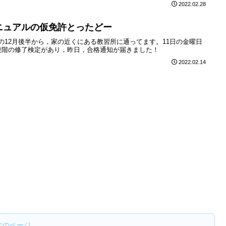
2022.02.28
ニュアルの仮免許とったどー
の12月後半から，家の近くにある教習所に通ってます。11日の金曜日
段階の修了検定があり，昨日，合格通知が届きました！
2022.02.14
次のページ