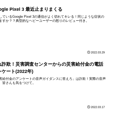
ogle Pixel 3 最近止まりまくる
しているGoogle Pixel 3の通信がよく切れてキレる！同じような症状の
ますか？？典型的なヘビーユーザーの怒りのレビュー付き。
2022.03.29
れ詐欺！災害調査センターからの災害給付金の電話
ケート(2022年)
害給付金のアンケートの音声ガイダンスに答えろ」は詐欺！実際の音声
。皆さんも気をつけて。
2022.03.17