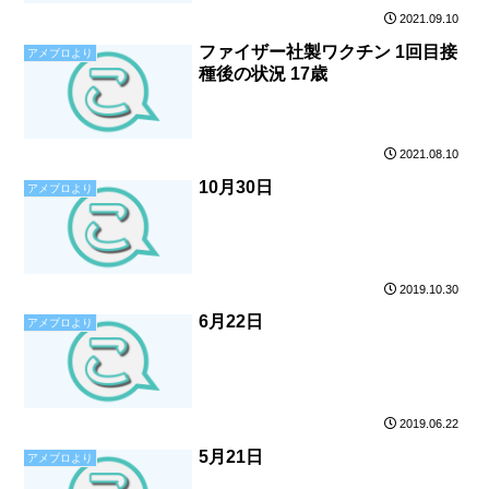
2021.09.10
ファイザー社製ワクチン 1回目接
アメブロより
種後の状況 17歳
2021.08.10
10月30日
アメブロより
2019.10.30
6月22日
アメブロより
2019.06.22
5月21日
アメブロより