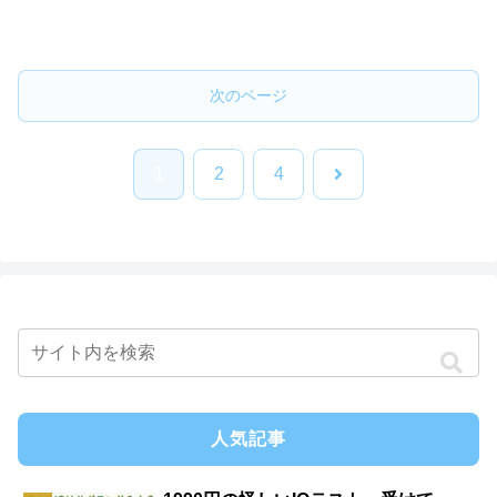
次のページ
次
1
2
4
へ
人気記事