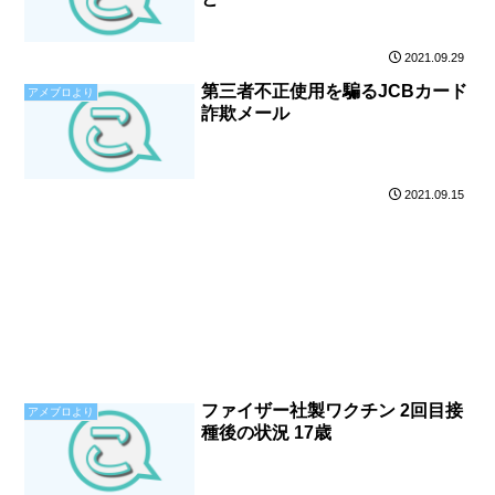
2021.09.29
第三者不正使用を騙るJCBカード
アメブロより
詐欺メール
2021.09.15
ファイザー社製ワクチン 2回目接
アメブロより
種後の状況 17歳