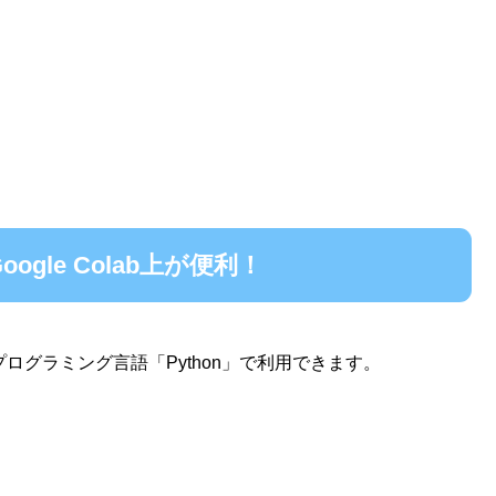
ogle Colab上が便利！
は、プログラミング言語「Python」で利用できます。