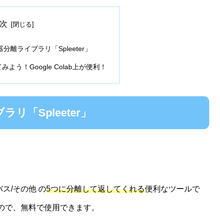
次
離ライブラリ「Spleeter」
てみよう！Google Colab上が便利！
「Spleeter」
ス/その他 の
5つに分離して返してくれる
便利なツールで
ので、無料で使用できます。