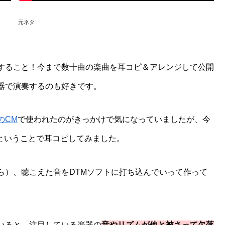
元ネタ
すること！今まで数十曲の楽曲を耳コピ＆アレンジして公開
器で演奏するのも好きです。
のCM
で使われたのがきっかけで気になっていましたが、今
たということで耳コピしてみました。
ら）、聴こえた音をDTMソフトに打ち込んでいって作って
いると、注目している楽器の
音やリズムが他と被さって欠落