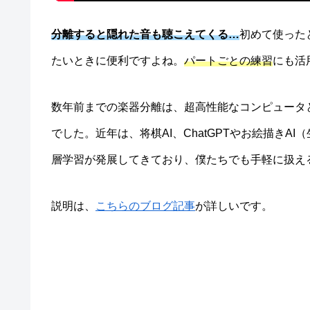
分離すると隠れた音も聴こえてくる…
初めて使った
たいときに便利ですよね。
パートごとの練習
にも活
数年前までの楽器分離は、超高性能なコンピュータ
でした。近年は、将棋AI、ChatGPTやお絵描きA
層学習が発展してきており、僕たちでも手軽に扱え
説明は、
こちらのブログ記事
が詳しいです。