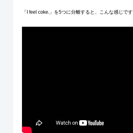
「I feel coke.」を5つに分離すると、こんな感