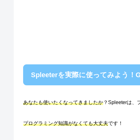
Spleeterを実際に使ってみよう！Go
あなたも使いたくなってきましたか
？Spleeter
プログラミング知識がなくても大丈夫
です！