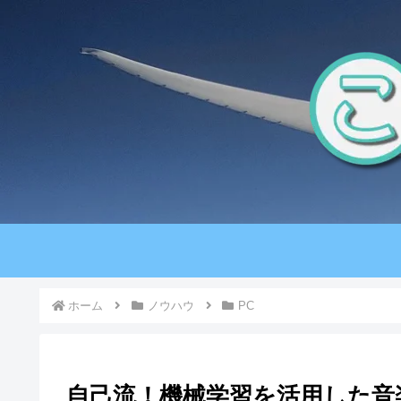
ホーム
ノウハウ
PC
自己流！機械学習を活用した音楽耳