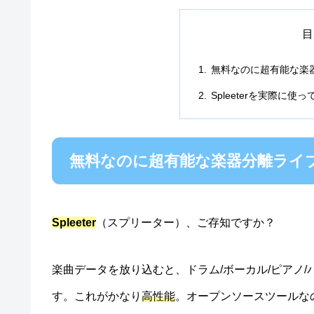
目
無料なのに超有能な楽器分
Spleeterを実際に使っ
無料なのに超有能な楽器分離ライブラリ
Spleeter
（スプリーター）、ご存知ですか？
楽曲データを放り込むと、ドラム/ボーカル/ピアノ/バ
す。これがかなり
高性能
。オープンソースツールな