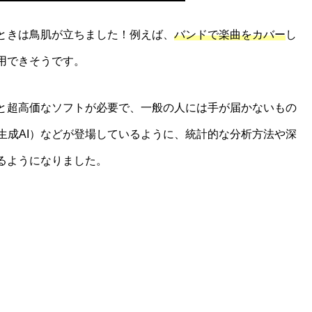
ときは鳥肌が立ちました！例えば、
バンドで楽曲をカバー
し
用できそうです。
と超高価なソフトが必要で、一般の人には手が届かないもの
I（生成AI）などが登場しているように、統計的な分析方法や深
るようになりました。