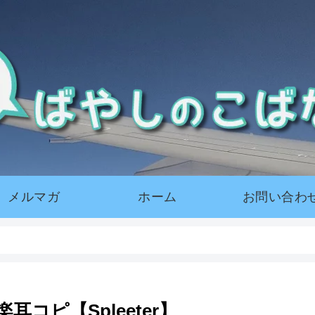
メルマガ
ホーム
お問い合わ
コピ【Spleeter】